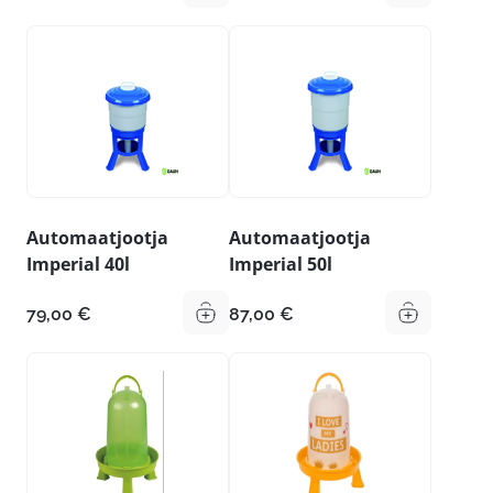
Automaatjootja
Automaatjootja
Imperial 40l
Imperial 50l
79,00
€
87,00
€