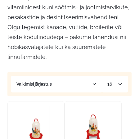
vitamiinidest kuni söötmis- ja jootmistarvikute,
pesakastide ja desinfitseerimisvahenditeni.
Olgu tegemist kanade, vuttide, broilerite või
teiste kodulindudega – pakume lahendusi nii
hobikasvatajatele kui ka suurematele
linnufarmidele.