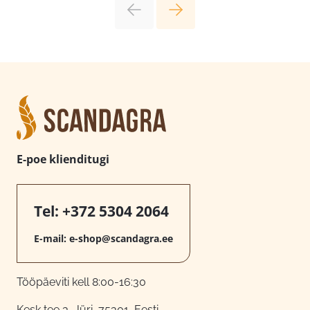
E-poe klienditugi
Tel:
+372 5304 2064
E-mail:
e-shop@scandagra.ee
Tööpäeviti kell 8:00-16:30
Kesk tee 3, Jüri, 75301, Eesti