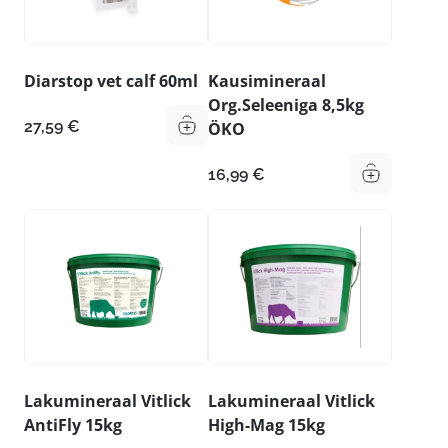
Diarstop vet calf 60ml
Kausimineraal
Org.Seleeniga 8,5kg
27,59
€
ÖKO
16,99
€
Lakumineraal Vitlick
Lakumineraal Vitlick
AntiFly 15kg
High-Mag 15kg