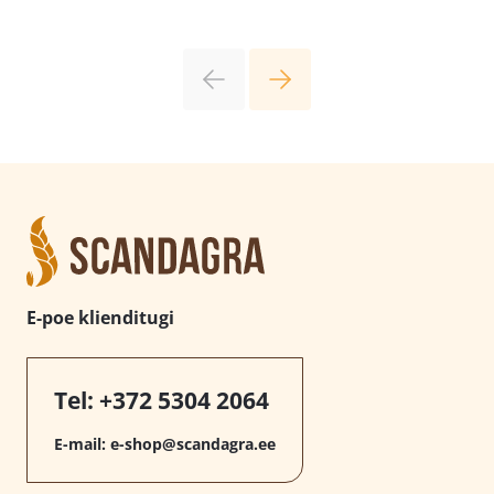
E-poe klienditugi
Tel:
+372 5304 2064
E-mail:
e-shop@scandagra.ee