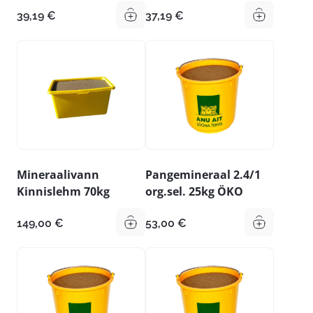
39,19
€
37,19
€
Mineraalivann
Pangemineraal 2.4/1
Kinnislehm 70kg
org.sel. 25kg ÖKO
149,00
€
53,00
€