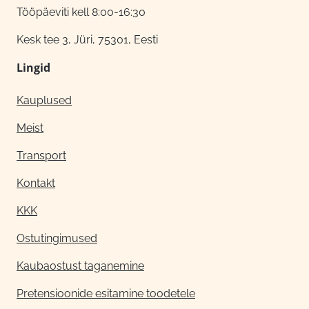
Tööpäeviti kell 8:00-16:30
Kesk tee 3, Jüri, 75301, Eesti
Lingid
Kauplused
Meist
Transport
Kontakt
KKK
Ostutingimused
Kaubaostust taganemine
Pretensioonide esitamine toodetele