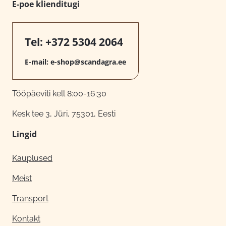
E-poe klienditugi
Tel:
+372 5304 2064
E-mail:
e-shop@scandagra.ee
Tööpäeviti kell 8:00-16:30
Kesk tee 3, Jüri, 75301, Eesti
Lingid
Kauplused
Meist
Transport
Kontakt