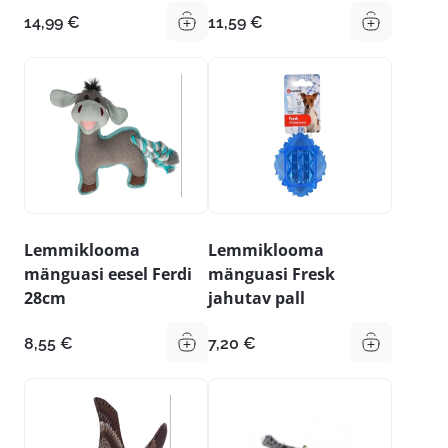
14,99
€
11,59
€
Lemmiklooma
Lemmiklooma
mänguasi eesel Ferdi
mänguasi Fresk
28cm
jahutav pall
8,55
€
7,20
€