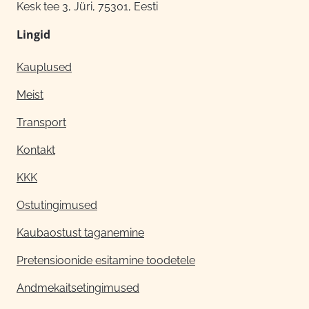
Kesk tee 3, Jüri, 75301, Eesti
Lingid
Kauplused
Meist
Transport
Kontakt
KKK
Ostutingimused
Kaubaostust taganemine
Pretensioonide esitamine toodetele
Andmekaitsetingimused