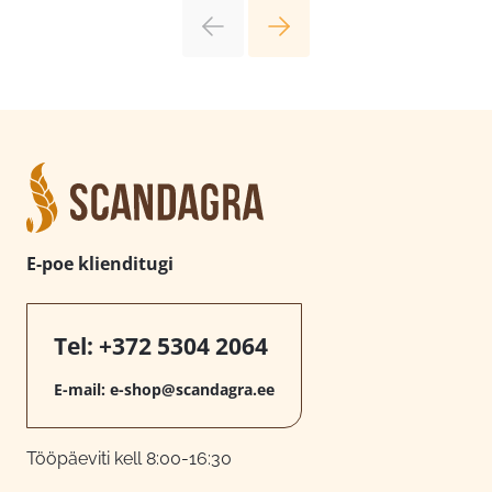
E-poe klienditugi
Tel:
+372 5304 2064
E-mail:
e-shop@scandagra.ee
Tööpäeviti kell 8:00-16:30