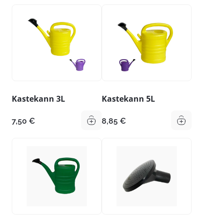
Kastekann 3L
Kastekann 5L
7,50
€
8,85
€