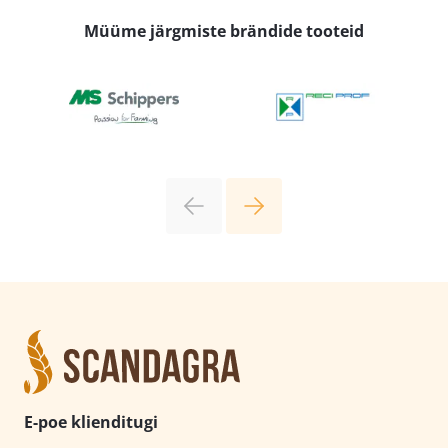
Müüme järgmiste brändide tooteid
E-poe klienditugi