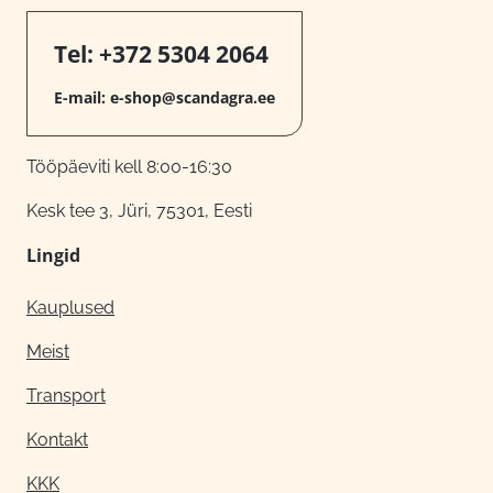
Tel:
+372 5304 2064
E-mail:
e-shop@scandagra.ee
Tööpäeviti kell 8:00-16:30
Kesk tee 3, Jüri, 75301, Eesti
Lingid
Kauplused
Meist
Transport
Kontakt
KKK