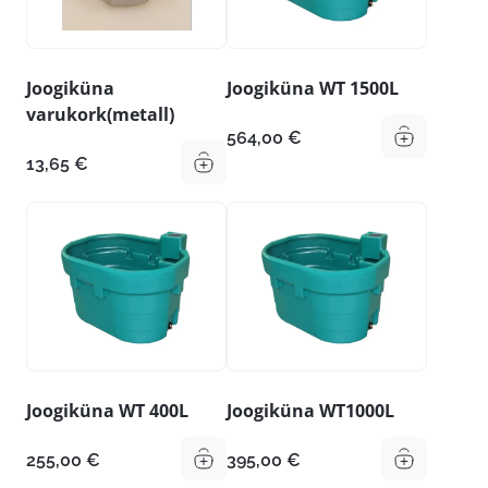
Joogiküna
Joogiküna WT 1500L
varukork(metall)
564,00
€
13,65
€
Joogiküna WT 400L
Joogiküna WT1000L
255,00
€
395,00
€