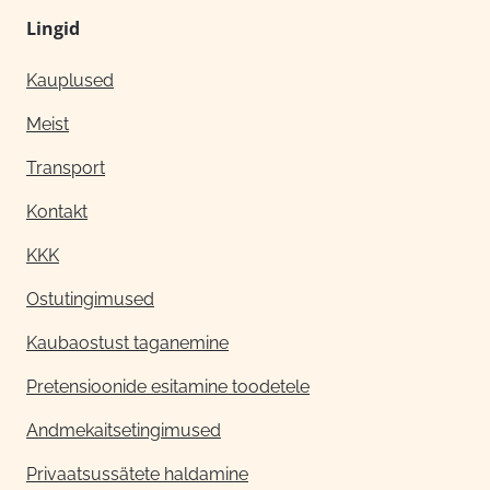
Lingid
Kauplused
Meist
Transport
Kontakt
KKK
Ostutingimused
Kaubaostust taganemine
Pretensioonide esitamine toodetele
Andmekaitsetingimused
Privaatsussätete haldamine