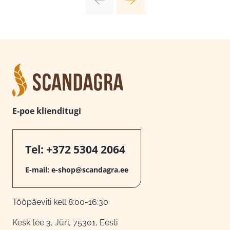
E-poe klienditugi
Tel:
+372 5304 2064
E-mail:
e-shop@scandagra.ee
Tööpäeviti kell 8:00-16:30
Kesk tee 3, Jüri, 75301, Eesti