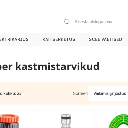
EKTRIKARJUS
KAITSERIIETUS
SCEE VÄETISED
ber kastmistarvikud
id kokku: 21
Sorteeri: