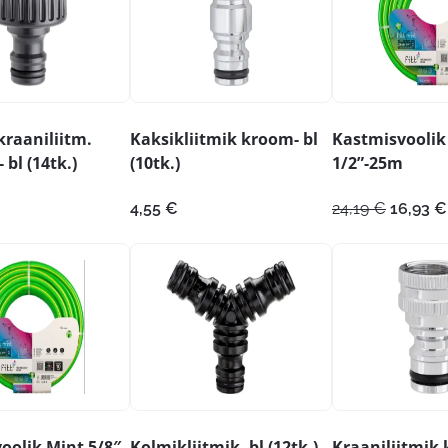
kraaniliitm.
Kaksikliitmik kroom- bl
Kastmisvoolik
 bl (14tk.)
(10tk.)
1/2”-25m
Algne
4,55
€
24,19
€
16,93
€
hind
oli:
24,19 €.
oolik Mint 5/8″
Kolmikliitmik- bl (12tk.)
Kraaniliitmik