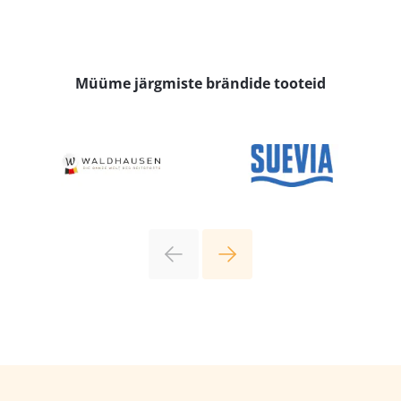
Müüme järgmiste brändide tooteid