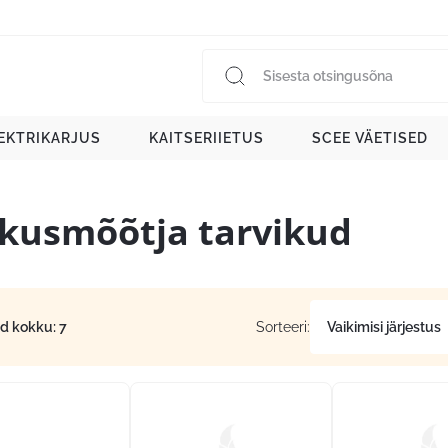
EKTRIKARJUS
KAITSERIIETUS
SCEE VÄETISED
skusmõõtja tarvikud
id kokku: 7
Sorteeri: