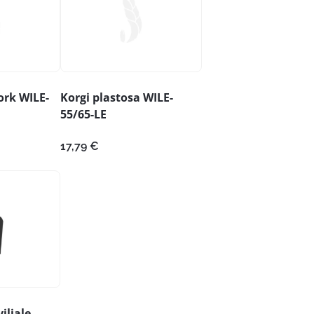
rk WILE-
Korgi plastosa WILE-
55/65-LE
17,79
€
iljale