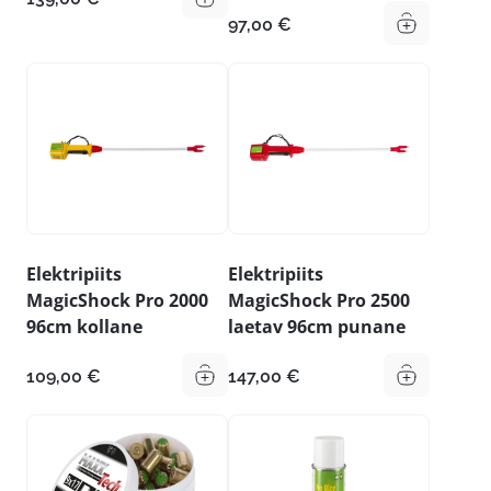
97,00
€
Elektripiits
Elektripiits
MagicShock Pro 2000
MagicShock Pro 2500
96cm kollane
laetav 96cm punane
109,00
€
147,00
€