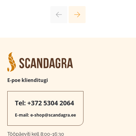
E-poe klienditugi
Tel:
+372 5304 2064
E-mail:
e-shop@scandagra.ee
Tööpäeviti kell 8:00-16:30