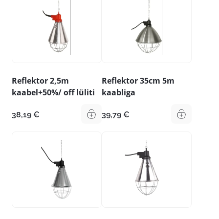
Reflektor 2,5m
Reflektor 35cm 5m
kaabel+50%/ off lüliti
kaabliga
38,19
€
39,79
€