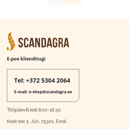
E-poe klienditugi
Tel:
+372 5304 2064
E-mail:
e-shop@scandagra.ee
Tööpäeviti kell 8:00-16:30
Kesk tee 3, Jüri, 75301, Eesti