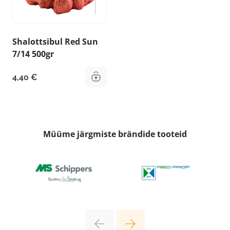
Shalottsibul Red Sun
7/14 500gr
4,40
€
Müüme järgmiste brändide tooteid