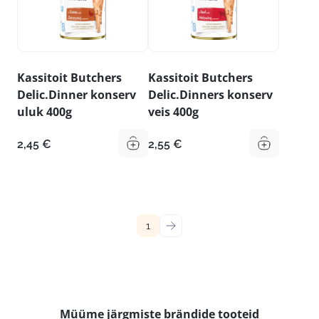
Kassitoit Butchers
Kassitoit Butchers
Delic.Dinner konserv
Delic.Dinners konserv
uluk 400g
veis 400g
2,45
€
2,55
€
1
→
Müüme järgmiste brändide tooteid