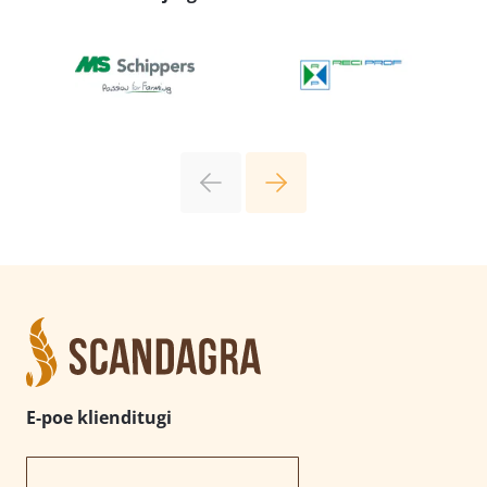
E-poe klienditugi