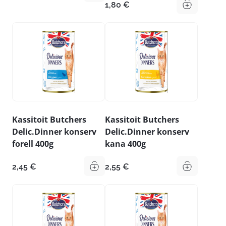
1,80
€
Kassitoit Butchers
Kassitoit Butchers
Delic.Dinner konserv
Delic.Dinner konserv
forell 400g
kana 400g
2,45
€
2,55
€