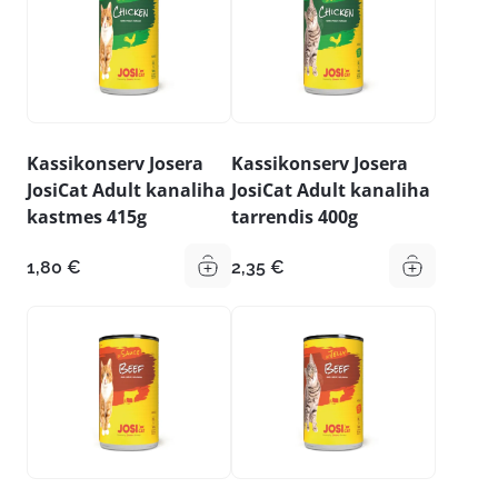
Kassikonserv Josera
Kassikonserv Josera
JosiCat Adult kanaliha
JosiCat Adult kanaliha
kastmes 415g
tarrendis 400g
1,80
€
2,35
€