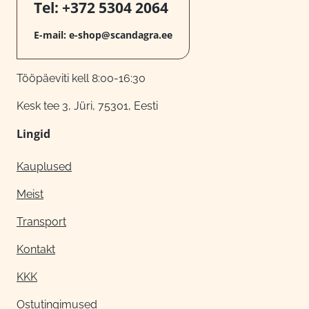
Tel:
+372 5304 2064
E-mail:
e-shop@scandagra.ee
Tööpäeviti kell 8:00-16:30
Kesk tee 3, Jüri, 75301, Eesti
Lingid
Kauplused
Meist
Transport
Kontakt
KKK
Ostutingimused