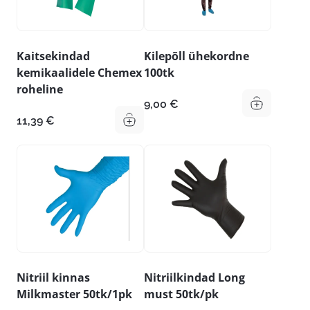
Kaitsekindad
Kilepõll ühekordne
kemikaalidele Chemex
100tk
roheline
9,00
€
11,39
€
Nitriil kinnas
Nitriilkindad Long
Milkmaster 50tk/1pk
must 50tk/pk