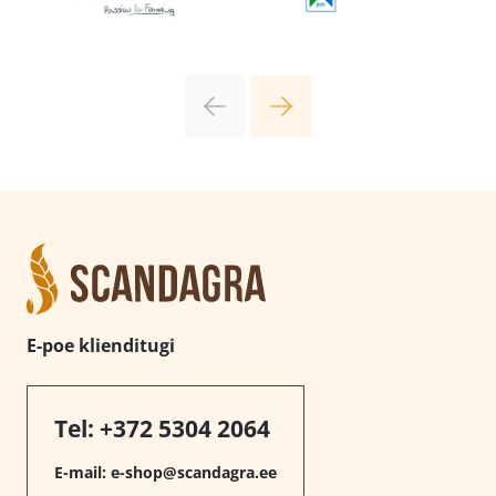
E-poe klienditugi
Tel:
+372 5304 2064
E-mail:
e-shop@scandagra.ee