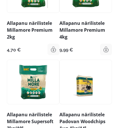
Allapanu närilistele
Allapanu närilistele
Millamore Premium
Millamore Premium
2kg
4kg
4,70
€
9,99
€
Allapanu närilistele
Allapanu närilistele
Millamore Supersoft
Padovan Woodchips