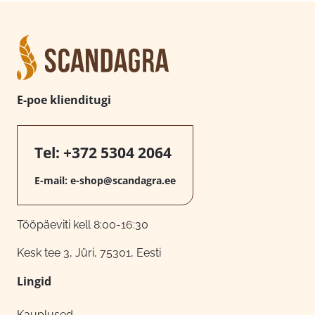
E-poe klienditugi
Tel:
+372 5304 2064
E-mail:
e-shop@scandagra.ee
Tööpäeviti kell 8:00-16:30
Kesk tee 3, Jüri, 75301, Eesti
Lingid
Kauplused