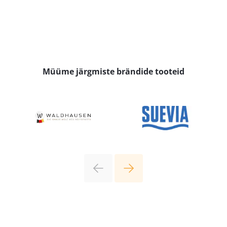
Müüme järgmiste brändide tooteid