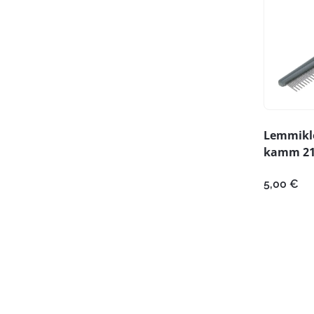
Lemmikl
kamm 2
5,00
€