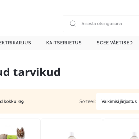
EKTRIKARJUS
KAITSERIIETUS
SCEE VÄETISED
d tarvikud
id kokku: 69
Sorteeri: