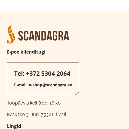
E-poe klienditugi
Tel:
+372 5304 2064
E-mail:
e-shop@scandagra.ee
Tööpäeviti kell 8:00-16:30
Kesk tee 3, Jüri, 75301, Eesti
Lingid