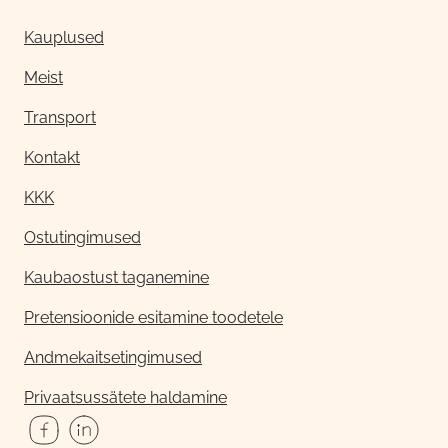
Kauplused
Meist
Transport
Kontakt
KKK
Ostutingimused
Kaubaostust taganemine
Pretensioonide esitamine toodetele
Andmekaitsetingimused
Privaatsussätete haldamine