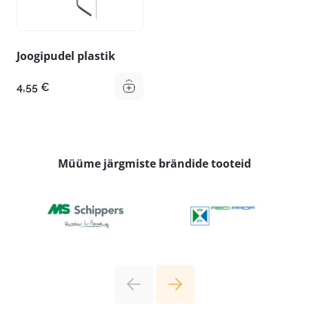
Joogipudel plastik
4,55
€
Müüme järgmiste brändide tooteid