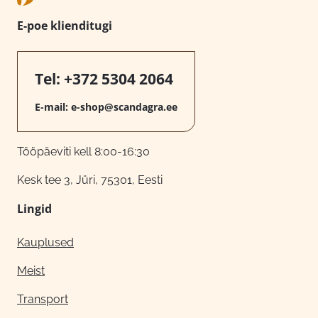
E-poe klienditugi
Tel:
+372 5304 2064
E-mail:
e-shop@scandagra.ee
Tööpäeviti kell 8:00-16:30
Kesk tee 3, Jüri, 75301, Eesti
Lingid
Kauplused
Meist
Transport