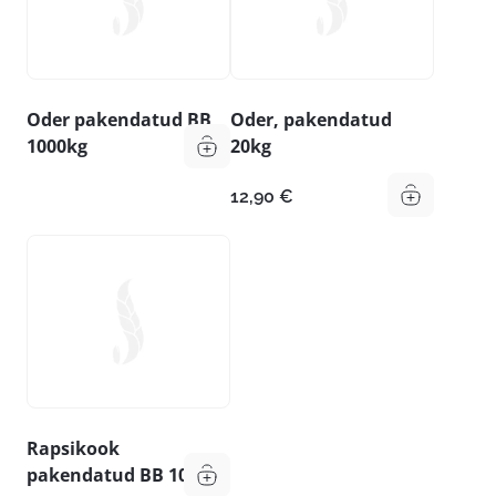
Oder pakendatud BB
Oder, pakendatud
1000kg
20kg
12,90
€
Rapsikook
pakendatud BB 1000kg