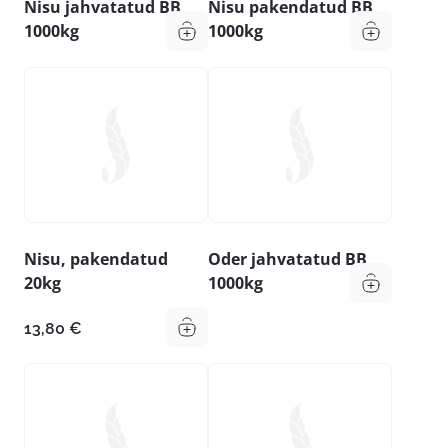
Nisu jahvatatud BB
Nisu pakendatud BB
1000kg
1000kg
Nisu, pakendatud
Oder jahvatatud BB
20kg
1000kg
13,80
€