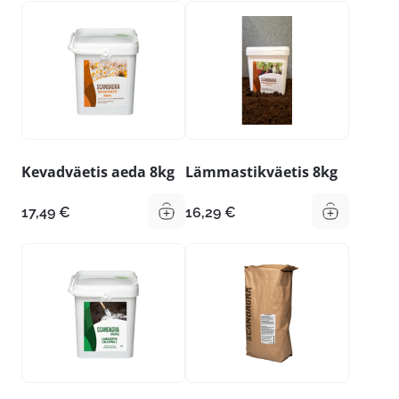
Kevadväetis aeda 8kg
Lämmastikväetis 8kg
17,49
€
16,29
€