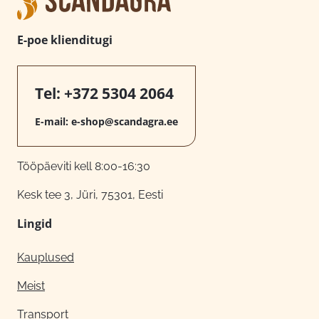
E-poe klienditugi
Tel:
+372 5304 2064
E-mail:
e-shop@scandagra.ee
Tööpäeviti kell 8:00-16:30
Kesk tee 3, Jüri, 75301, Eesti
Lingid
Kauplused
Meist
Transport