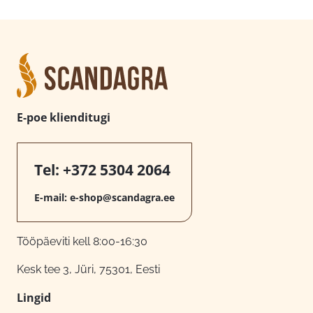
E-poe klienditugi
Tel:
+372 5304 2064
E-mail:
e-shop@scandagra.ee
Tööpäeviti kell 8:00-16:30
Kesk tee 3, Jüri, 75301, Eesti
Lingid