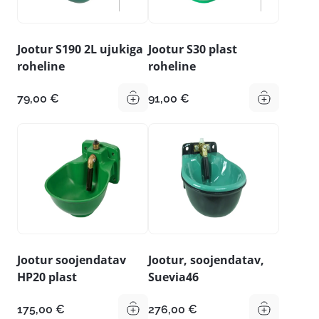
Jootur S190 2L ujukiga
Jootur S30 plast
roheline
roheline
79,00
€
91,00
€
Jootur soojendatav
Jootur, soojendatav,
HP20 plast
Suevia46
175,00
€
276,00
€