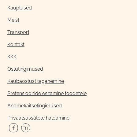
Kauplused
Meist
Transport
Kontakt
KKK
Ostutingimused
Kaubaostust taganemine
Pretensioonide esitamine toodetele
Andmekaitsetingimused
Privaatsussätete haldamine