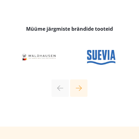
Müüme järgmiste brändide tooteid