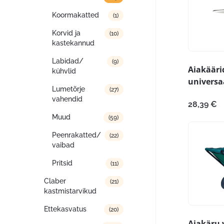
Koormakatted
(1)
Korvid ja
(10)
kastekannud
Labidad/
(9)
Aiakäärid
kühvlid
universa
Lumetõrje
(27)
vahendid
28,39
€
Muud
(59)
Peenrakatted/
(22)
vaibad
Pritsid
(11)
Claber
(21)
kastmistarvikud
Ettekasvatus
(20)
Aiakäru 