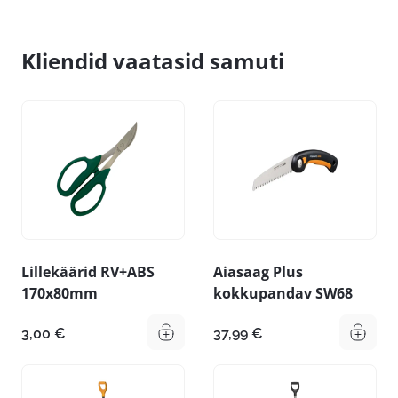
Kliendid vaatasid samuti
Lillekäärid RV+ABS
Aiasaag Plus
170x80mm
kokkupandav SW68
3,00
€
37,99
€