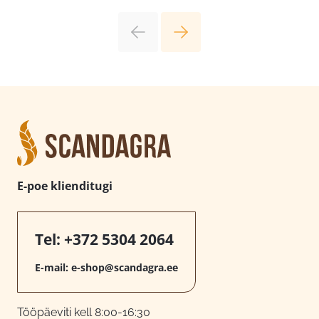
E-poe klienditugi
Tel:
+372 5304 2064
E-mail:
e-shop@scandagra.ee
Tööpäeviti kell 8:00-16:30