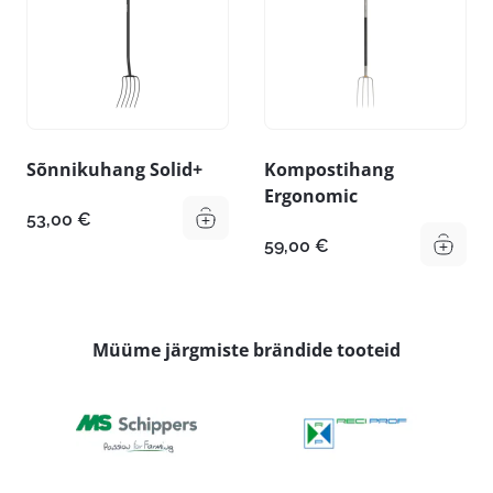
Sõnnikuhang Solid+
Kompostihang
Ergonomic
53,00
€
59,00
€
Müüme järgmiste brändide tooteid