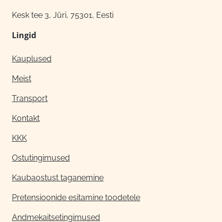
Kesk tee 3, Jüri, 75301, Eesti
Lingid
Kauplused
Meist
Transport
Kontakt
KKK
Ostutingimused
Kaubaostust taganemine
Pretensioonide esitamine toodetele
Andmekaitsetingimused