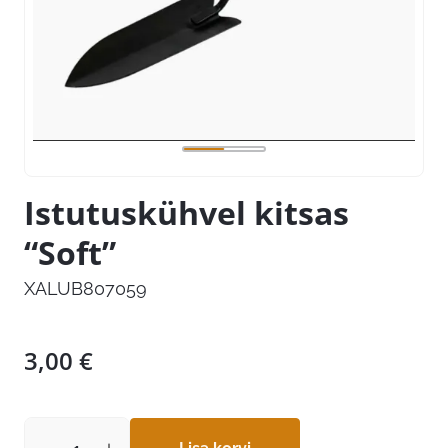
Istutuskühvel kitsas
“Soft”
XALUB807059
3,00
€