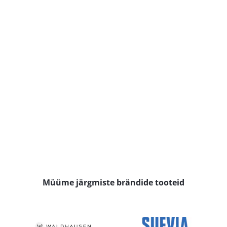
Müüme järgmiste brändide tooteid