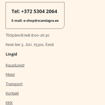
Tel:
+372 5304 2064
E-mail:
e-shop@scandagra.ee
Tööpäeviti kell 8:00-16:30
Kesk tee 3, Jüri, 75301, Eesti
Lingid
Kauplused
Meist
Transport
Kontakt
KKK