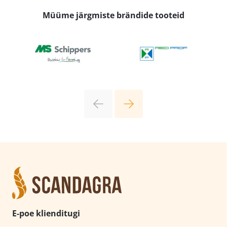
Müüme järgmiste brändide tooteid
E-poe klienditugi