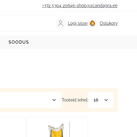
+372 5304 2064
e-shop@scandagra.ee
Logi sisse
Ostukorv
SOODUS
Tooteid lehel: