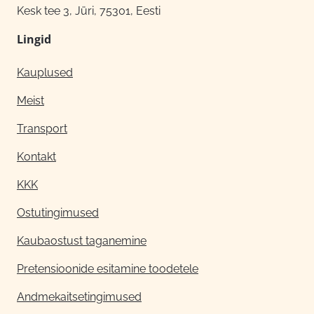
Kesk tee 3, Jüri, 75301, Eesti
Lingid
Kauplused
Meist
Transport
Kontakt
KKK
Ostutingimused
Kaubaostust taganemine
Pretensioonide esitamine toodetele
Andmekaitsetingimused