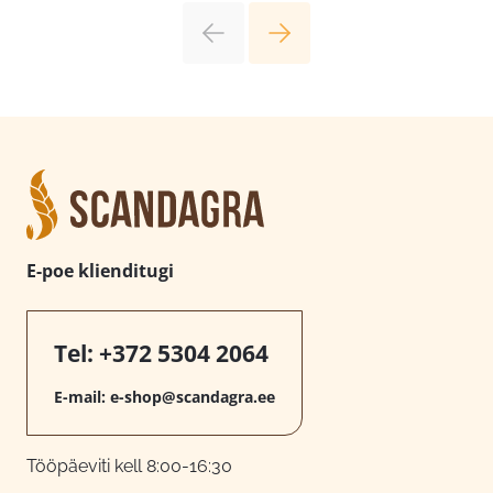
E-poe klienditugi
Tel:
+372 5304 2064
E-mail:
e-shop@scandagra.ee
Tööpäeviti kell 8:00-16:30