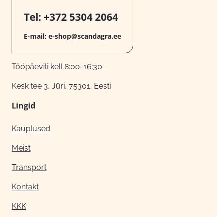
Tel:
+372 5304 2064
E-mail:
e-shop@scandagra.ee
Tööpäeviti kell 8:00-16:30
Kesk tee 3, Jüri, 75301, Eesti
Lingid
Kauplused
Meist
Transport
Kontakt
KKK