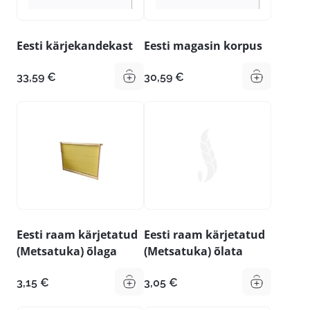
Eesti kärjekandekast
Eesti magasin korpus
33,59
€
30,59
€
Eesti raam kärjetatud
Eesti raam kärjetatud
(Metsatuka) õlaga
(Metsatuka) õlata
3,15
€
3,05
€