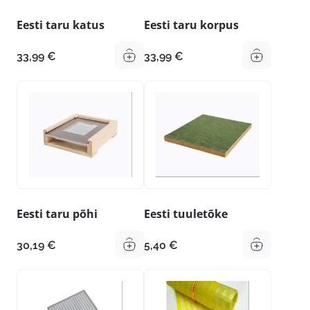
Eesti taru katus
Eesti taru korpus
33,99
€
33,99
€
Eesti taru põhi
Eesti tuuletõke
30,19
€
5,40
€