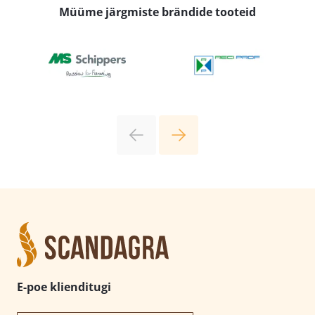
Müüme järgmiste brändide tooteid
E-poe klienditugi