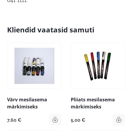
641 1111.
Kliendid vaatasid samuti
Värv mesilasema
Pliiats mesilasema
märkimiseks
märkimiseks
7,60
€
5,00
€