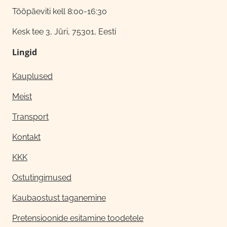
Tööpäeviti kell 8:00-16:30
Kesk tee 3, Jüri, 75301, Eesti
Lingid
Kauplused
Meist
Transport
Kontakt
KKK
Ostutingimused
Kaubaostust taganemine
Pretensioonide esitamine toodetele