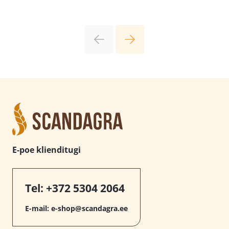
E-poe klienditugi
Tel:
+372 5304 2064
E-mail:
e-shop@scandagra.ee