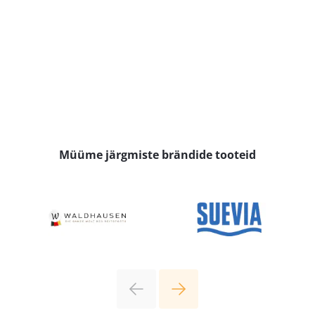
Müüme järgmiste brändide tooteid