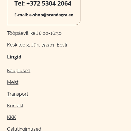
Tel:
+372 5304 2064
E-mail:
e-shop@scandagra.ee
Tööpäeviti kell 8:00-16:30
Kesk tee 3, Jüri, 75301, Eesti
Lingid
Kauplused
Meist
Transport
Kontakt
KKK
Ostutingimused