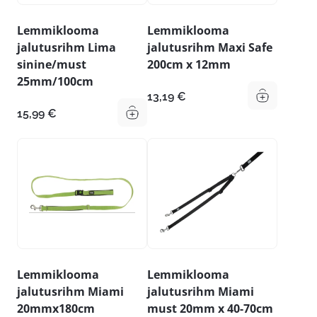
Lemmiklooma
Lemmiklooma
jalutusrihm Lima
jalutusrihm Maxi Safe
sinine/must
200cm x 12mm
25mm/100cm
13,19
€
15,99
€
Lemmiklooma
Lemmiklooma
jalutusrihm Miami
jalutusrihm Miami
20mmx180cm
must 20mm x 40-70cm