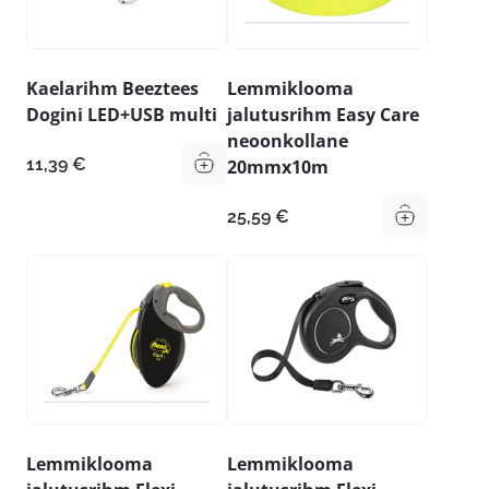
Kaelarihm Beeztees
Lemmiklooma
Dogini LED+USB multi
jalutusrihm Easy Care
neoonkollane
11,39
€
20mmx10m
25,59
€
Lemmiklooma
Lemmiklooma