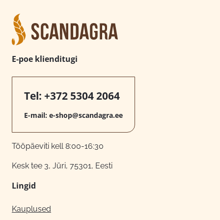
E-poe klienditugi
Tel:
+372 5304 2064
E-mail:
e-shop@scandagra.ee
Tööpäeviti kell 8:00-16:30
Kesk tee 3, Jüri, 75301, Eesti
Lingid
Kauplused