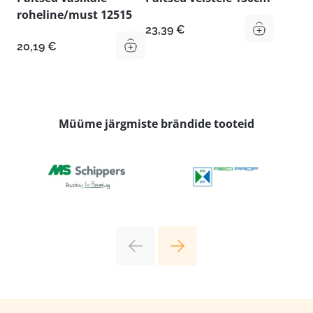
roheline/must 12515
23,39
€
20,19
€
Müüme järgmiste brändide tooteid