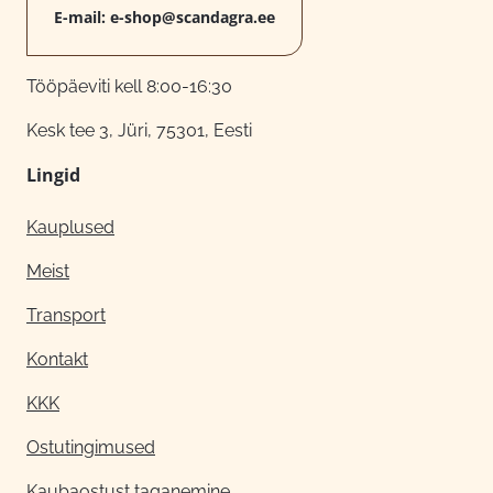
E-mail:
e-shop@scandagra.ee
Tööpäeviti kell 8:00-16:30
Kesk tee 3, Jüri, 75301, Eesti
Lingid
Kauplused
Meist
Transport
Kontakt
KKK
Ostutingimused
Kaubaostust taganemine