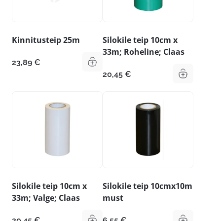
Kinnitusteip 25m
Silokile teip 10cm x
33m; Roheline; Claas
23,89
€
20,45
€
Silokile teip 10cm x
Silokile teip 10cmx10m
33m; Valge; Claas
must
20,45
€
6,55
€