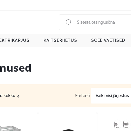
EKTRIKARJUS
KAITSERIIETUS
SCEE VÄETISED
nused
id kokku: 4
Sorteeri: