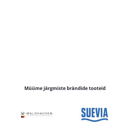
Müüme järgmiste brändide tooteid