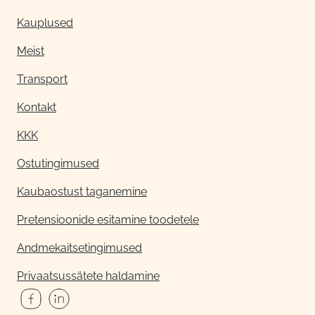
Kauplused
Meist
Transport
Kontakt
KKK
Ostutingimused
Kaubaostust taganemine
Pretensioonide esitamine toodetele
Andmekaitsetingimused
Privaatsussätete haldamine