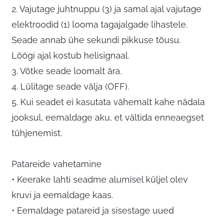
2. Vajutage juhtnuppu (3) ja samal ajal vajutage
elektroodid (1) looma tagajalgade lihastele.
Seade annab ühe sekundi pikkuse tõusu.
Löögi ajal kostub helisignaal.
3. Võtke seade loomalt ära.
4. Lülitage seade välja (OFF).
5. Kui seadet ei kasutata vähemalt kahe nädala
jooksul, eemaldage aku, et vältida enneaegset
tühjenemist.
Patareide vahetamine
• Keerake lahti seadme alumisel küljel olev
kruvi ja eemaldage kaas.
• Eemaldage patareid ja sisestage uued