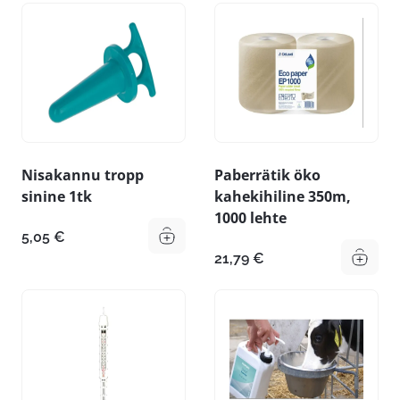
Nisakannu tropp
Paberrätik öko
sinine 1tk
kahekihiline 350m,
1000 lehte
5,05
€
21,79
€