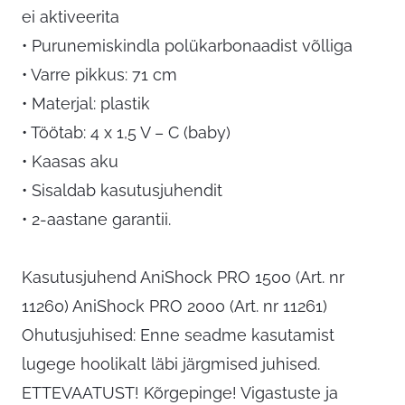
ei aktiveerita
• Purunemiskindla polükarbonaadist võlliga
• Varre pikkus: 71 cm
• Materjal: plastik
• Töötab: 4 x 1,5 V – C (baby)
• Kaasas aku
• Sisaldab kasutusjuhendit
• 2-aastane garantii.
Kasutusjuhend AniShock PRO 1500 (Art. nr
11260) AniShock PRO 2000 (Art. nr 11261)
Ohutusjuhised: Enne seadme kasutamist
lugege hoolikalt läbi järgmised juhised.
ETTEVAATUST! Kõrgepinge! Vigastuste ja