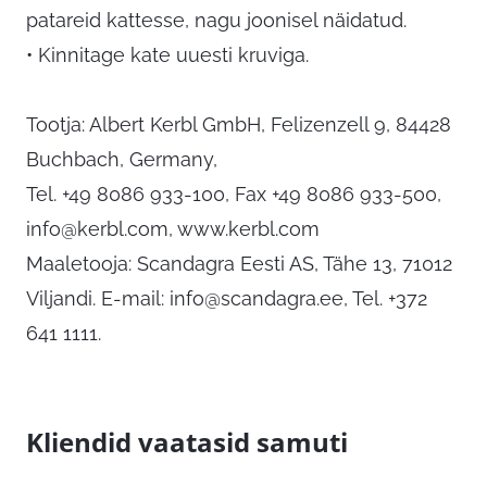
patareid kattesse, nagu joonisel näidatud.
• Kinnitage kate uuesti kruviga.
Tootja: Albert Kerbl GmbH, Felizenzell 9, 84428
Buchbach, Germany,
Tel. +49 8086 933-100, Fax +49 8086 933-500,
info@kerbl.com
, www.kerbl.com
Maaletooja: Scandagra Eesti AS, Tähe 13, 71012
Viljandi. E-mail:
info@scandagra.ee
, Tel. +372
641 1111.
Kliendid vaatasid samuti