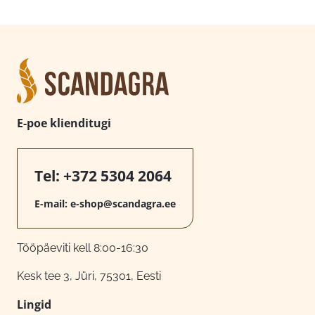
E-poe klienditugi
Tel:
+372 5304 2064
E-mail:
e-shop@scandagra.ee
Tööpäeviti kell 8:00-16:30
Kesk tee 3, Jüri, 75301, Eesti
Lingid