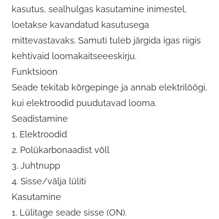
kasutus, sealhulgas kasutamine inimestel,
loetakse kavandatud kasutusega
mittevastavaks. Samuti tuleb järgida igas riigis
kehtivaid loomakaitseeeskirju.
Funktsioon
Seade tekitab kõrgepinge ja annab elektrilöögi,
kui elektroodid puudutavad looma.
Seadistamine
1. Elektroodid
2. Polükarbonaadist võll
3. Juhtnupp
4. Sisse/välja lüliti
Kasutamine
1. Lülitage seade sisse (ON).