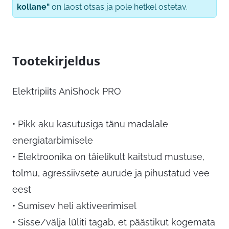
kollane"
on laost otsas ja pole hetkel ostetav.
Tootekirjeldus
Elektripiits AniShock PRO
• Pikk aku kasutusiga tänu madalale
energiatarbimisele
• Elektroonika on täielikult kaitstud mustuse,
tolmu, agressiivsete aurude ja pihustatud vee
eest
• Sumisev heli aktiveerimisel
• Sisse/välja lüliti tagab, et päästikut kogemata