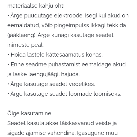
materiaalse kahju oht!
• Ärge puudutage elektroode. Isegi kui akud on
eemaldatud, võib pingeimpulss ikkagi tekkida
(jääklaeng). Ärge kunagi kasutage seadet
inimeste peal.
• Hoida lastele kättesaamatus kohas.
• Enne seadme puhastamist eemaldage akud
ja laske laengujäägil hajuda.
• Ärge kasutage seadet vedelikes.
• Ärge kasutage seadet loomade löömiseks.
Õige kasutamine
Seadet kasutatakse täiskasvanud veiste ja
sigade ajamise vahendina. Igasugune muu