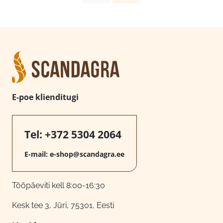
E-poe klienditugi
Tel:
+372 5304 2064
E-mail:
e-shop@scandagra.ee
Tööpäeviti kell 8:00-16:30
Kesk tee 3, Jüri, 75301, Eesti