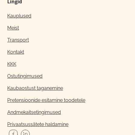
Lingid
Kauplused
Meist
Transport
Kontakt
KKK
Ostutingimused
Kaubaostust taganemine
Pretensioonide esitamine toodetele
Andmekaitsetingimused
Privaatsussätete haldamine