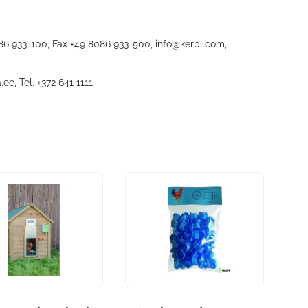
086 933-100, Fax +49 8086 933-500,
info@kerbl.com
,
.ee
, Tel. +372 641 1111