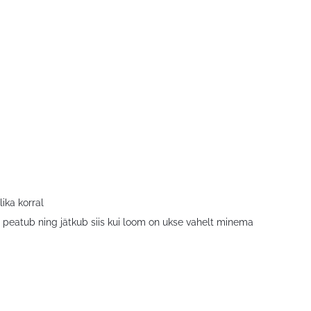
lika korral
 peatub ning jätkub siis kui loom on ukse vahelt minema