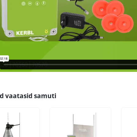
id vaatasid samuti