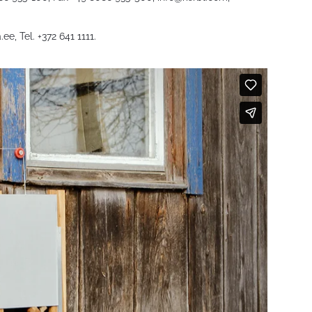
.ee
, Tel. +372 641 1111.