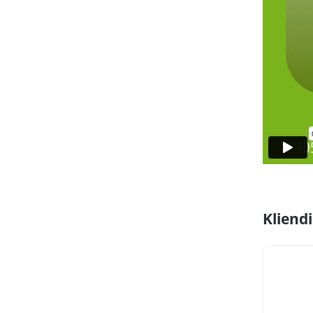
Kliend