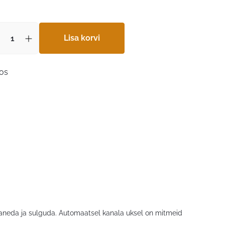
Lisa korvi
aos
vaneda ja sulguda. Automaatsel kanala uksel on mitmeid