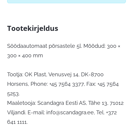
Tootekirjeldus
Söödaautomaat põrsastele 5l. Mõõdud: 300 ×
300 × 400 mm
Tootja: OK Plast, Venusvej 14, DK-8700
Horsens, Phone: +45 7564 3377, Fax: +45 7564
5253.
Maaletooja: Scandagra Eesti AS, Tähe 13, 71012
Viljandi. E-mail:
info@scandagra.ee
, Tel. +372
641 1111.