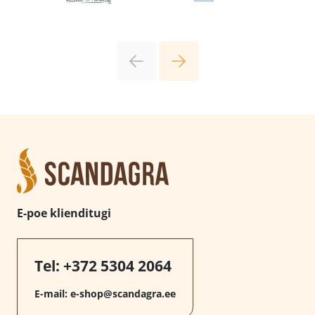
E-poe klienditugi
Tel:
+372 5304 2064
E-mail:
e-shop@scandagra.ee