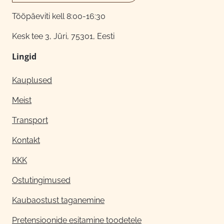
Tööpäeviti kell 8:00-16:30
Kesk tee 3, Jüri, 75301, Eesti
Lingid
Kauplused
Meist
Transport
Kontakt
KKK
Ostutingimused
Kaubaostust taganemine
Pretensioonide esitamine toodetele