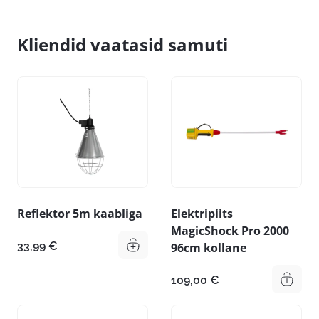
Kliendid vaatasid samuti
Reflektor 5m kaabliga
Elektripiits
MagicShock Pro 2000
33,99
€
96cm kollane
109,00
€