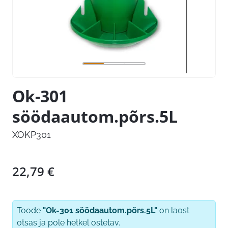
Ok-301
söödaautom.põrs.5L
XOKP301
22,79
€
Toode
"Ok-301 söödaautom.põrs.5L"
on laost
otsas ja pole hetkel ostetav.