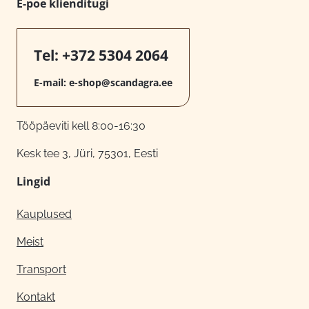
E-poe klienditugi
Tel:
+372 5304 2064
E-mail:
e-shop@scandagra.ee
Tööpäeviti kell 8:00-16:30
Kesk tee 3, Jüri, 75301, Eesti
Lingid
Kauplused
Meist
Transport
Kontakt