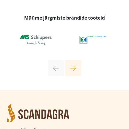
Müüme järgmiste brändide tooteid