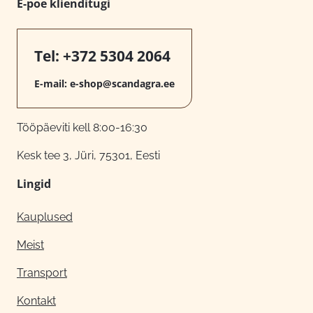
E-poe klienditugi
Tel:
+372 5304 2064
E-mail:
e-shop@scandagra.ee
Tööpäeviti kell 8:00-16:30
Kesk tee 3, Jüri, 75301, Eesti
Lingid
Kauplused
Meist
Transport
Kontakt