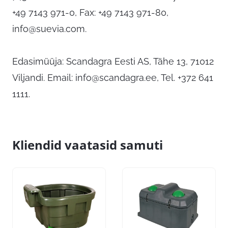
+49 7143 971-0, Fax: +49 7143 971-80,
info@suevia.com
.
Edasimüüja: Scandagra Eesti AS, Tähe 13, 71012
Viljandi. Email:
info@scandagra.ee
, Tel. +372 641
1111.
Kliendid vaatasid samuti