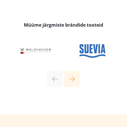
Müüme järgmiste brändide tooteid