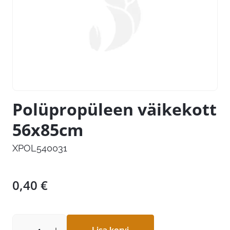
Polüpropüleen väikekott
56x85cm
XPOL540031
0,40
€