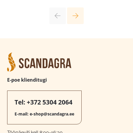
E-poe klienditugi
Tel:
+372 5304 2064
E-mail:
e-shop@scandagra.ee
Tööpäeviti kell 8:00-16:30