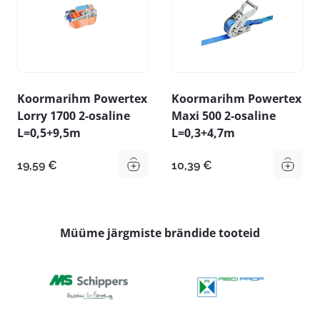
Koormarihm Powertex
Koormarihm Powertex
Lorry 1700 2-osaline
Maxi 500 2-osaline
L=0,5+9,5m
L=0,3+4,7m
19,59
€
10,39
€
Müüme järgmiste brändide tooteid