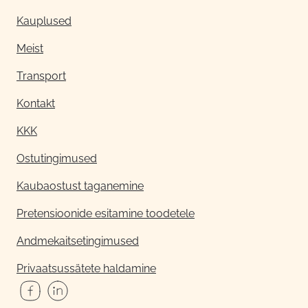
Kauplused
Meist
Transport
Kontakt
KKK
Ostutingimused
Kaubaostust taganemine
Pretensioonide esitamine toodetele
Andmekaitsetingimused
Privaatsussätete haldamine