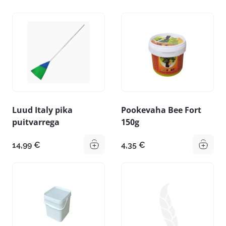
Luud Italy pika
Pookevaha Bee Fort
puitvarrega
150g
14,99
€
4,35
€