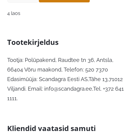
4 laos
Tootekirjeldus
Tootja: Polüpakend, Raudtee tn 36, Antsla,
66404 Võru maakond, Telefon: 520 7370
Edasimüüja: Scandagra Eesti AS,Tähe 13,71012
Viljandi. Email:
info@scandagra.ee
,Tel. +372 641
1111.
Kliendid vaatasid samuti