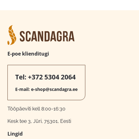
E-poe klienditugi
Tel:
+372 5304 2064
E-mail:
e-shop@scandagra.ee
Tööpäeviti kell 8:00-16:30
Kesk tee 3, Jüri, 75301, Eesti
Lingid