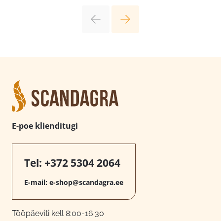
E-poe klienditugi
Tel:
+372 5304 2064
E-mail:
e-shop@scandagra.ee
Tööpäeviti kell 8:00-16:30