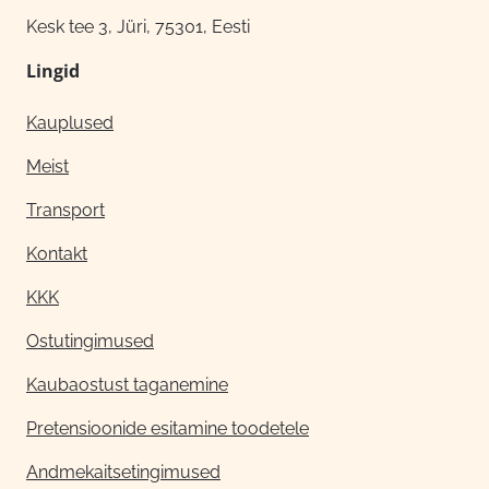
Kesk tee 3, Jüri, 75301, Eesti
Lingid
Kauplused
Meist
Transport
Kontakt
KKK
Ostutingimused
Kaubaostust taganemine
Pretensioonide esitamine toodetele
Andmekaitsetingimused