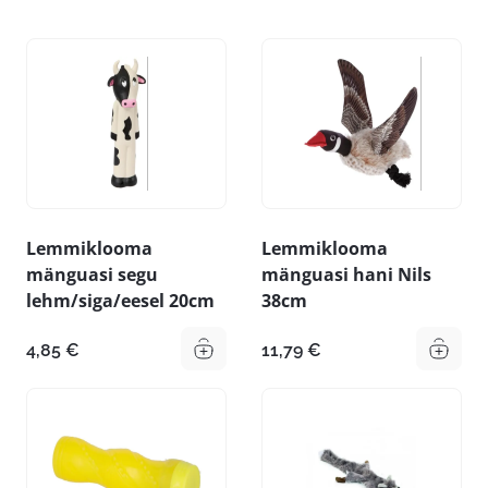
Lemmiklooma
Lemmiklooma
mänguasi segu
mänguasi hani Nils
lehm/siga/eesel 20cm
38cm
4,85
€
11,79
€