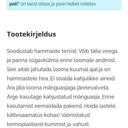
pall"
on laost otsas ja pole hetkel ostetav.
Tootekirjeldus
Soodustab hammaste tervist. Võib täita veega
ja panna sügavkülma enne loomale andmist.
See aitab jahutada looma kuumal ajal ja on
hammastele hea. Ei sisalda kahjulikke aineid.
Ära jäta looma mänguasjaga järelevalveta.
Ärge kasutage kahjustatud mänguasja. Enne
kasutamist eemaldada pakend. Hoida lastele
kättesaamatus kohas! Valmistatud
termoplastsest kummist ja vahust.