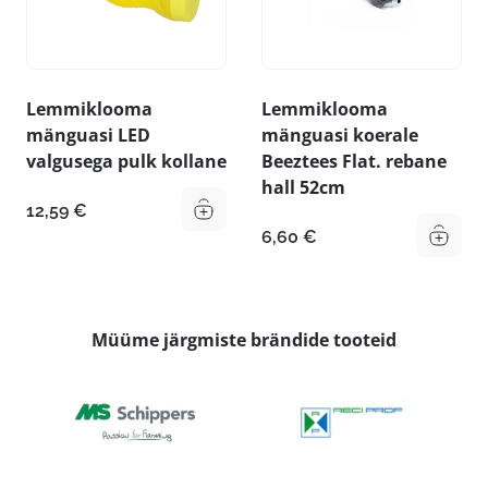
Lemmiklooma
Lemmiklooma
mänguasi LED
mänguasi koerale
valgusega pulk kollane
Beeztees Flat. rebane
hall 52cm
12,59
€
6,60
€
Müüme järgmiste brändide tooteid