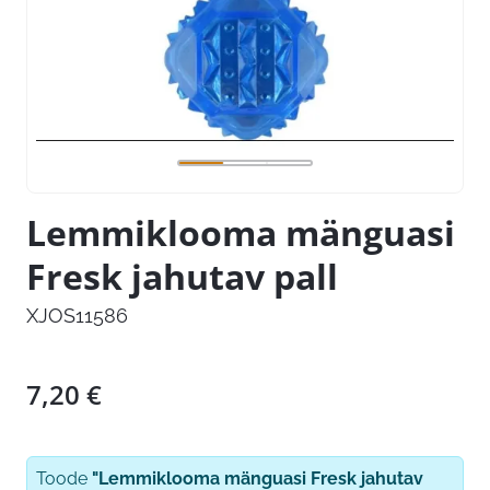
Lemmiklooma mänguasi
Fresk jahutav pall
XJOS11586
7,20
€
Toode
"Lemmiklooma mänguasi Fresk jahutav