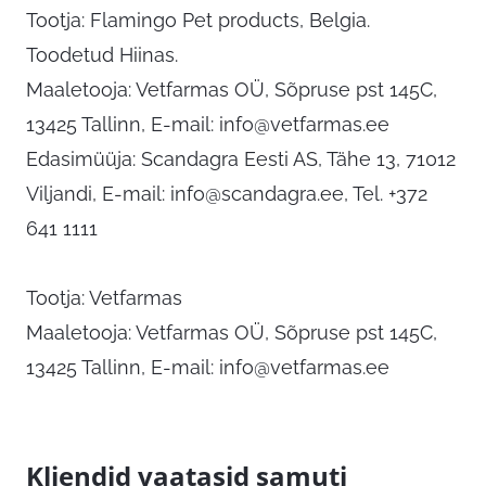
Tootja: Flamingo Pet products, Belgia.
Toodetud Hiinas.
Maaletooja: Vetfarmas OÜ, Sõpruse pst 145C,
13425 Tallinn, E-mail:
info@vetfarmas.ee
Edasimüüja: Scandagra Eesti AS, Tähe 13, 71012
Viljandi, E-mail:
info@scandagra.ee
, Tel. +372
641 1111
Tootja: Vetfarmas
Maaletooja: Vetfarmas OÜ, Sõpruse pst 145C,
13425 Tallinn, E-mail:
info@vetfarmas.ee
Kliendid vaatasid samuti