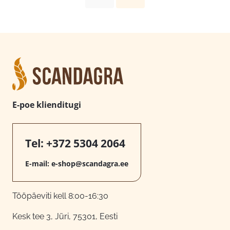
E-poe klienditugi
Tel:
+372 5304 2064
E-mail:
e-shop@scandagra.ee
Tööpäeviti kell 8:00-16:30
Kesk tee 3, Jüri, 75301, Eesti