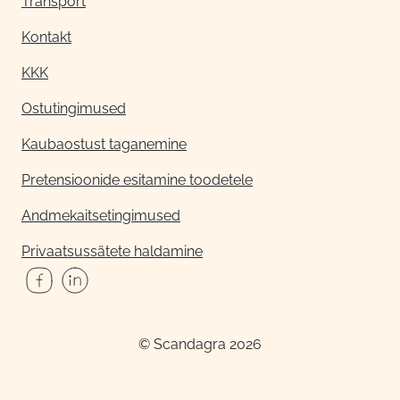
Transport
Kontakt
KKK
Ostutingimused
Kaubaostust taganemine
Pretensioonide esitamine toodetele
Andmekaitsetingimused
Privaatsussätete haldamine
© Scandagra 2026