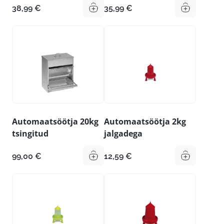
38,99
€
35,99
€
Automaatsöötja 20kg
Automaatsöötja 2kg
tsingitud
jalgadega
99,00
€
12,59
€