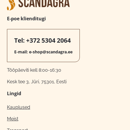
E-poe klienditugi
Tel:
+372 5304 2064
E-mail:
e-shop@scandagra.ee
Tööpäeviti kell 8:00-16:30
Kesk tee 3, Jüri, 75301, Eesti
Lingid
Kauplused
Meist