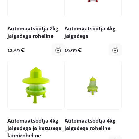
Automaatsöötja 2kg
Automaatsöötja 4kg
jalgadega roheline
jalgadega
12,59
€
19,99
€
Automaatsöötja 4kg
Automaatsöötja 4kg
jalgadega ja katusega
jalgadega roheline
laimiroheline