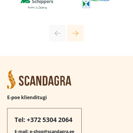
E-poe klienditugi
Tel:
+372 5304 2064
E-mail:
e-shop@scandagra.ee