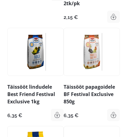
2tk/pk
2,15
€
Täissööt lindudele
Täissööt papagoidele
Best Friend Festival
BF Festival Exclusive
Exclusive 1kg
850g
6,35
€
6,35
€