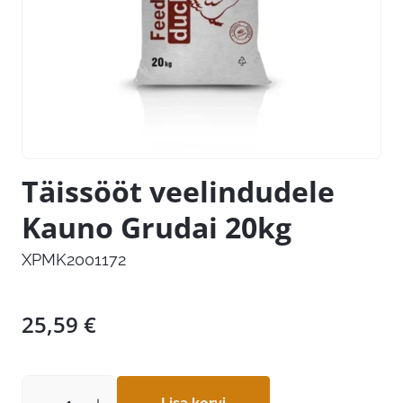
Täissööt veelindudele
Kauno Grudai 20kg
XPMK2001172
25,59
€