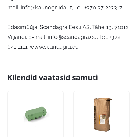
mail:
info@kaunogrudai.lt
, Tel. +370 37 223317.
Edasimüüja: Scandagra Eesti AS, Tähe 13, 71012
Viljandi. E-mail:
info@scandagra.ee
, Tel. +372
641 1111. www.scandagra.ee
Kliendid vaatasid samuti