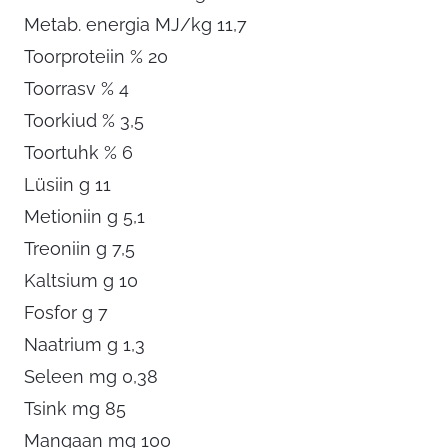
Metab. energia MJ/kg 11,7
Toorproteiin % 20
Toorrasv % 4
Toorkiud % 3,5
Toortuhk % 6
Lüsiin g 11
Metioniin g 5,1
Treoniin g 7,5
Kaltsium g 10
Fosfor g 7
Naatrium g 1,3
Seleen mg 0,38
Tsink mg 85
Mangaan mg 100