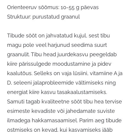
Orienteeruv söömus: 10-55 g päevas
Struktuur: purustatud graanul
Tibude sööt on jahvatatud kujul, sest tibu
magu pole veel harjunud seedima suurt
graanulit. Tibu head juurdekasvu peegeldab
kiire pärissulgede moodustamine ja pidev
kaalutõus. Selleks on vaja lüsiini, vitamiine A ja
D, seleeni jalaprobleemide vältimiseks ning
energiat kiire kasvu tasakaalustamiseks.
Samuti tagab kvaliteetne sööt tibu hea tervise
esimeste kevadiste või jahedamate suviste
ilmadega hakkamasaamisel. Parim aeg tibude
ostmiseks on kevad, kui kasvamiseks jääb