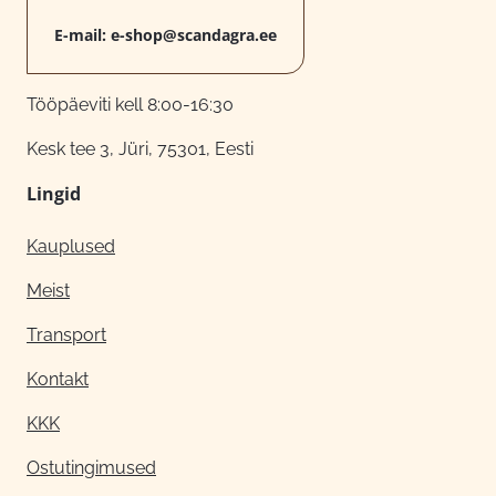
E-mail:
e-shop@scandagra.ee
Tööpäeviti kell 8:00-16:30
Kesk tee 3, Jüri, 75301, Eesti
Lingid
Kauplused
Meist
Transport
Kontakt
KKK
Ostutingimused