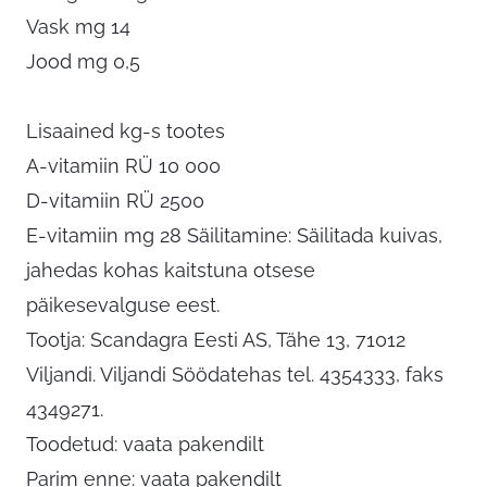
Vask mg 14
Jood mg 0,5
Lisaained kg-s tootes
A-vitamiin RÜ 10 000
D-vitamiin RÜ 2500
E-vitamiin mg 28 Säilitamine: Säilitada kuivas,
jahedas kohas kaitstuna otsese
päikesevalguse eest.
Tootja: Scandagra Eesti AS, Tähe 13, 71012
Viljandi. Viljandi Söödatehas tel. 4354333, faks
4349271.
Toodetud: vaata pakendilt
Parim enne: vaata pakendilt