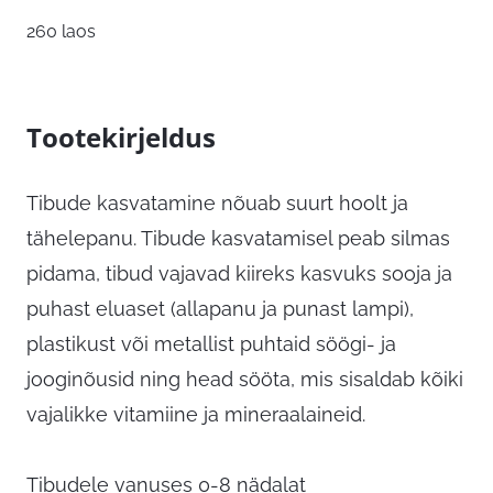
260 laos
Tootekirjeldus
Tibude kasvatamine nõuab suurt hoolt ja
tähelepanu. Tibude kasvatamisel peab silmas
pidama, tibud vajavad kiireks kasvuks sooja ja
puhast eluaset (allapanu ja punast lampi),
plastikust või metallist puhtaid söögi- ja
jooginõusid ning head sööta, mis sisaldab kõiki
vajalikke vitamiine ja mineraalaineid.
Tibudele vanuses 0-8 nädalat