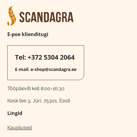
E-poe klienditugi
Tel:
+372 5304 2064
E-mail:
e-shop@scandagra.ee
Tööpäeviti kell 8:00-16:30
Kesk tee 3, Jüri, 75301, Eesti
Lingid
Kauplused