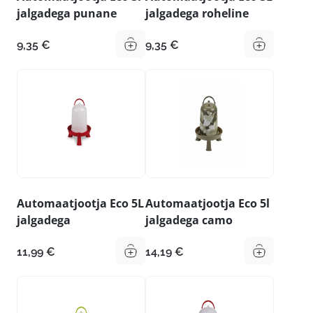
jalgadega punane
jalgadega roheline
9,35
€
9,35
€
Automaatjootja Eco 5L
Automaatjootja Eco 5l
jalgadega
jalgadega camo
11,99
€
14,19
€