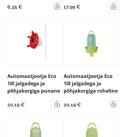
6,35
€
17,99
€
Automaatjootja Eco
Automaatjootja Eco
10l jalgadega ja
10l jalgadega ja
põhjakorgiga punane
põhjakorgiga roheline
20,19
€
20,19
€