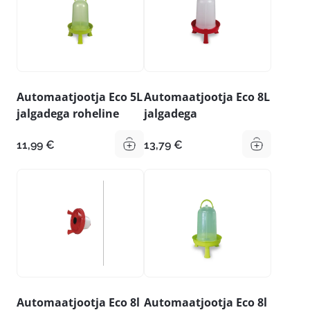
Automaatjootja Eco 5L
Automaatjootja Eco 8L
jalgadega roheline
jalgadega
11,99
€
13,79
€
Automaatjootja Eco 8l
Automaatjootja Eco 8l