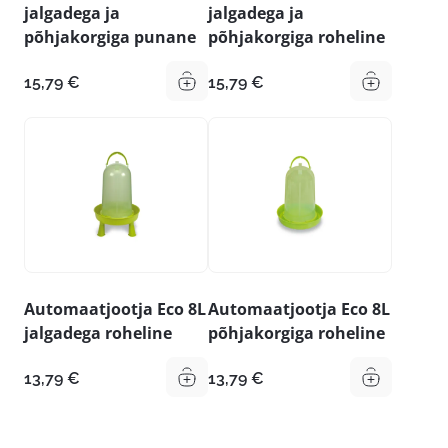
jalgadega ja
jalgadega ja
põhjakorgiga punane
põhjakorgiga roheline
15,79
€
15,79
€
Automaatjootja Eco 8L
Automaatjootja Eco 8L
jalgadega roheline
põhjakorgiga roheline
13,79
€
13,79
€