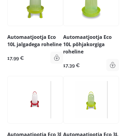
Automaatjootja Eco
Automaatjootja Eco
10L jalgadega roheline
10L põhjakorgiga
roheline
17,99
€
17,39
€
Automaatjootja Eco 3l
Automaatjootja Eco 3L