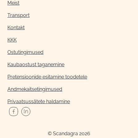
Meist
Transport
Kontakt
KKK
Ostutingimused
Kaubaostust taganemine
Pretensioonide esitamine toodetele
Andmekaitsetingimused
Privaatsussätete haldamine
© Scandagra 2026