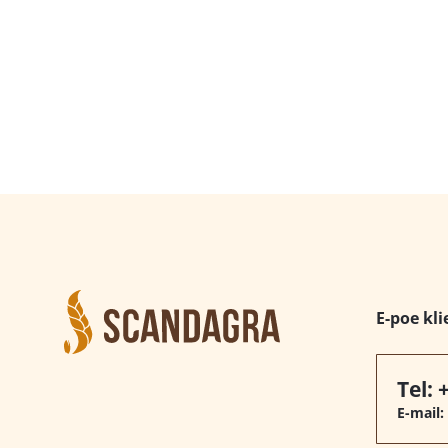
E-poe kli
Tel:
E-mail: